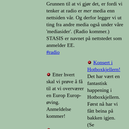
Grunnen til at vi gjør det, er fordi vi
tenker at radio er
mer
media enn
nettsiden vår. Og derfor legger vi ut
ting fra andre media også under våre
'mediasider'. (Radio kommer.)
STASIS er navnet på nettstedet som
anmelder EE.
#radio
Konsert i
Hotboxkjellern!
Etter hvert
Det har vært en
skal vi prøve å få
fantastisk
til at vi overværer
happening i
en Europ Europ-
Hotboxkjellern.
øving.
Først nå har vi
Anmeldelse
fått beina på
kommer!
bakken igjen.
(Se