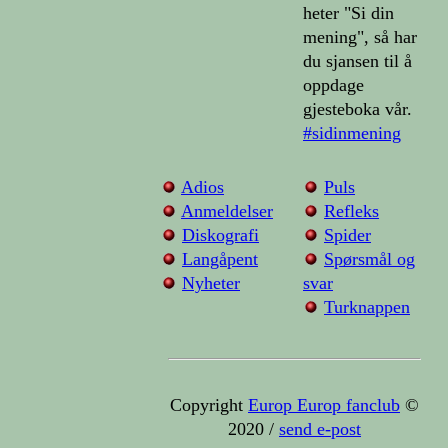
heter "Si din
mening", så har
du sjansen til å
oppdage
gjesteboka vår.
#sidinmening
Adios
Puls
Anmeldelser
Refleks
Diskografi
Spider
Langåpent
Spørsmål og
Nyheter
svar
Turknappen
Copyright
Europ Europ fanclub
©
2020 /
send e-post