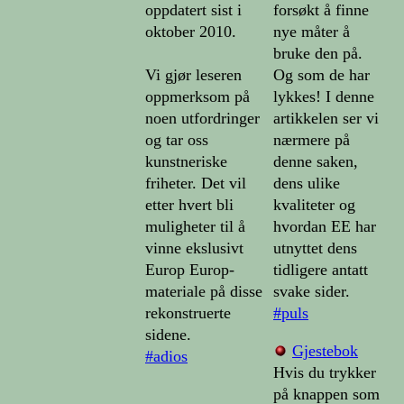
oppdatert sist i
forsøkt å finne
oktober 2010.
nye måter å
bruke den på.
Vi gjør leseren
Og som de har
oppmerksom på
lykkes! I denne
noen utfordringer
artikkelen ser vi
og tar oss
nærmere på
kunstneriske
denne saken,
friheter. Det vil
dens ulike
etter hvert bli
kvaliteter og
muligheter til å
hvordan EE har
vinne ekslusivt
utnyttet dens
Europ Europ-
tidligere antatt
materiale på disse
svake sider.
rekonstruerte
#puls
sidene.
Gjestebok
#adios
Hvis du trykker
på knappen som