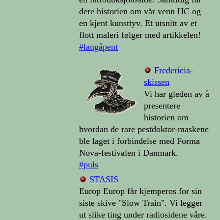
dere historien om vår venn HC og
en kjent kunsttyv. Et utsnitt av et
flott maleri følger med artikkelen!
#langåpent
Fredericia-
skissen
Vi har gleden av å
presentere
historien om
hvordan de rare pestdoktor-maskene
ble laget i forbindelse med Forma
Nova-festivalen i Danmark.
#puls
STASIS
Europ Europ får kjemperos for sin
siste skive "Slow Train". Vi legger
ut slike ting under radiosidene våre.