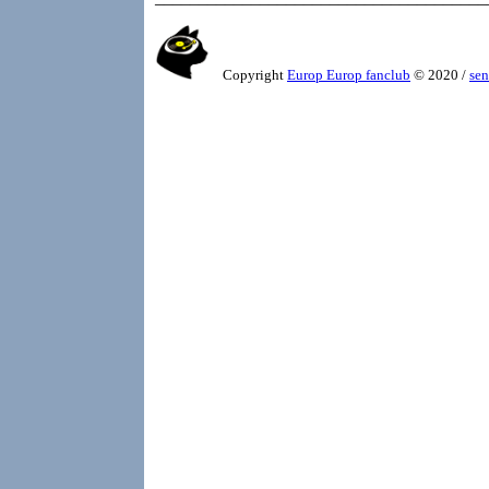
Copyright
Europ Europ fanclub
© 2020 /
sen