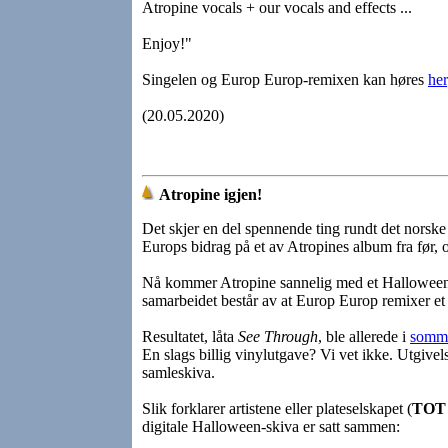
Atropine vocals + our vocals and effects ...
Enjoy!"
Singelen og Europ Europ-remixen kan høres
her
(20.05.2020)
Atropine igjen!
Det skjer en del spennende ting rundt det norsk
Europs bidrag på et av Atropines album fra før, 
Nå kommer Atropine sannelig med et Hallowee
samarbeidet består av at Europ Europ remixer et 
Resultatet, låta
See Through
, ble allerede i
somm
En slags billig vinylutgave? Vi vet ikke. Utgivel
samleskiva.
Slik forklarer artistene eller plateselskapet (
TOT
digitale Halloween-skiva er satt sammen: