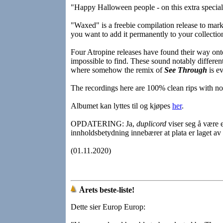
"Happy Halloween people - on this extra speci
"Waxed" is a freebie compilation release to mark
you want to add it permanently to your collectio
Four Atropine releases have found their way ont
impossible to find. These sound notably different
where somehow the remix of
See Through
is e
The recordings here are 100% clean rips with no
Albumet kan lyttes til og kjøpes
her
.
OPDATERING: Ja,
duplicord
viser seg å være 
innholdsbetydning innebærer at plata er laget av 
(01.11.2020)
Årets beste-liste!
Dette sier Europ Europ: