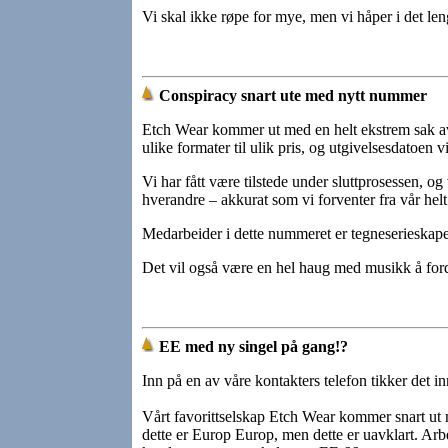
Vi skal ikke røpe for mye, men vi håper i det leng
Conspiracy snart ute med nytt nummer
Etch Wear kommer ut med en helt ekstrem sak av en
ulike formater til ulik pris, og utgivelsesdatoen v
Vi har fått være tilstede under sluttprosessen, og
hverandre – akkurat som vi forventer fra vår he
Medarbeider i dette nummeret er tegneserieska
Det vil også være en hel haug med musikk å for
EE med ny singel på gang!?
Inn på en av våre kontakters telefon tikker det in
Vårt favorittselskap Etch Wear kommer snart ut 
dette er Europ Europ, men dette er uavklart. Arb