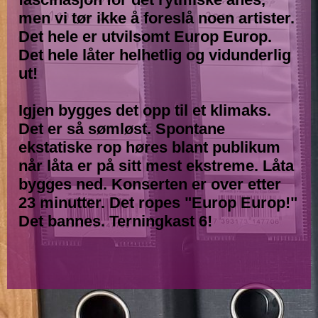
men vi tør ikke å foreslå noen artister.
Det hele er utvilsomt Europ Europ.
Det hele låter helhetlig og vidunderlig
ut!
Igjen bygges det opp til et klimaks.
Det er så sømløst. Spontane
ekstatiske rop høres blant publikum
når låta er på sitt mest ekstreme. Låta
bygges ned. Konserten er over etter
23 minutter. Det ropes "Europ Europ!"
Det bannes. Terningkast 6!