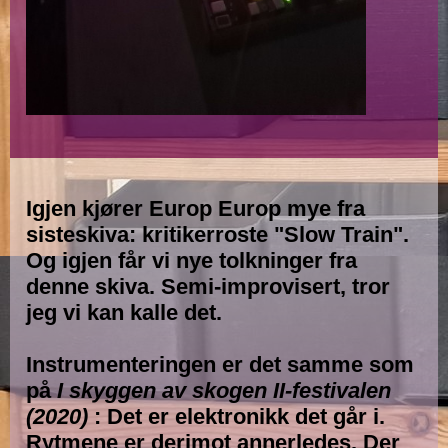
Igjen kjører Europ Europ mye fra
sisteskiva: kritikerroste "Slow Train".
Og igjen får vi nye tolkninger fra
denne skiva. Semi-improvisert, tror
jeg vi kan kalle det.
Instrumenteringen er det samme som
på
I skyggen av skogen II-festivalen
(2020)
: Det er elektronikk det går i.
Rytmene er derimot annerledes. Der