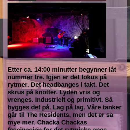
Etter ca. 14:00 minutter begynner låt
nummer tre. Igjen er det fokus på
rytmer. Det headbanges i takt. Det
skrus på knotter. Lyden vris og
vrenges. Industrielt og primitivt. Så
bygges det på. Lag på lag. Våre tanker
går til The Residents, men det er så
mye mer. Chacka Chackas
fascinasjon for det rytmiske anes,